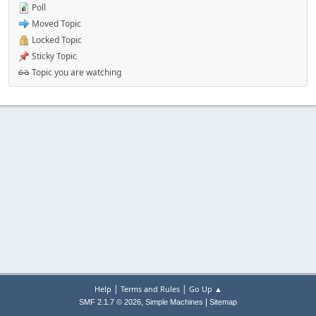
Poll
Moved Topic
Locked Topic
Sticky Topic
Topic you are watching
|
|
Help
Terms and Rules
Go Up ▲
,
|
SMF 2.1.7 © 2026
Simple Machines
Sitemap